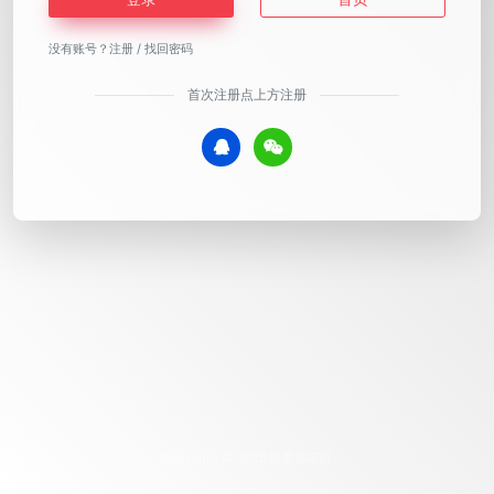
没有账号？
注册
/
找回密码
首次注册点上方注册
Copyright © 2026
恰鹿后花园