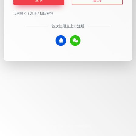
没有账号？
注册
/
找回密码
首次注册点上方注册
Copyright © 2026
恰鹿后花园