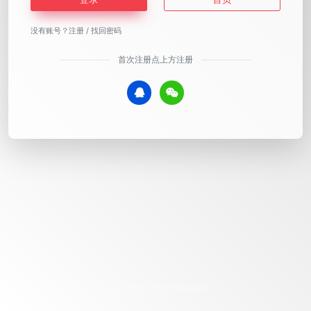
没有账号？
注册
/
找回密码
首次注册点上方注册
Copyright © 2026
恰鹿后花园