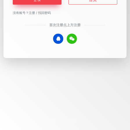
没有账号？
注册
/
找回密码
首次注册点上方注册
Copyright © 2026
恰鹿后花园