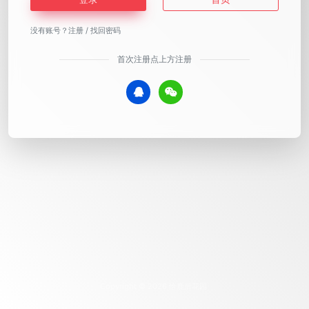
没有账号？
注册
/
找回密码
首次注册点上方注册
Copyright © 2026
恰鹿后花园