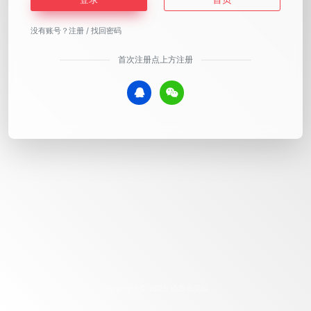
没有账号？
注册
/
找回密码
首次注册点上方注册
Copyright © 2026
恰鹿后花园