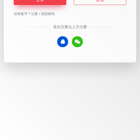
没有账号？
注册
/
找回密码
首次注册点上方注册
Copyright © 2026
恰鹿后花园