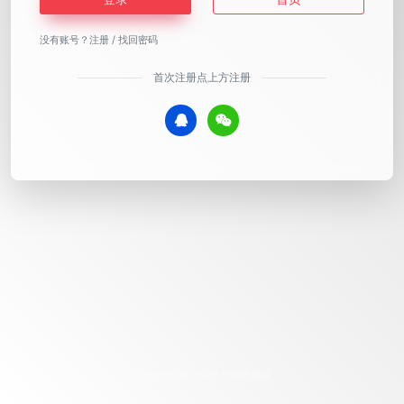
没有账号？
注册
/
找回密码
首次注册点上方注册
Copyright © 2026
恰鹿后花园