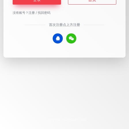
没有账号？
注册
/
找回密码
首次注册点上方注册
Copyright © 2026
恰鹿后花园