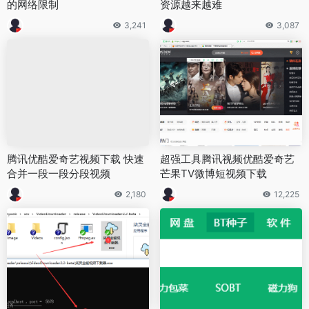
的网络限制
资源越来越难
3,241
3,087
腾讯优酷爱奇艺视频下载 快速
超强工具腾讯视频优酷爱奇艺
合并一段一段分段视频
芒果TV微博短视频下载
2,180
12,225