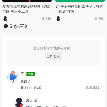
爱奇艺优酷腾讯B站视频下载到
BT种子网站倒闭太快了，打算
电脑 实用小工具
下线BT搜索
989
790
5 条评论
您必须登录才能参与评论！
立即登录
王
游客
失效了
5年前 (2021)
登录以回复
园长