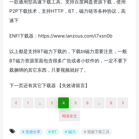
一款通用型高速下载工具。支持百度网盘资源下载，使用
P2P下载技术，支持HTTP，BT，磁力链等各种协议，高
速下
ENFI下载器：https://www.lanzous.com/i7xsn0b
以上都是支持BT磁力下载的，下载bt磁力需要注意，一般
BT磁力资源里面包含很多广告或者小软件的，一定不要下
载捆绑的其它东西，只要视频就好了。
下一页还有其它下载器 【失效请留言】
1
...
3
4
5
6
...
9
阅读全文
# 资源分享
# BT
# 磁力
# 视频下载工具