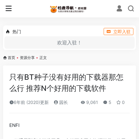
热门
立即入驻
欢迎入驻！
首页
•
资源分享
•
正文
只有BT种子没有好用的下载器那怎
么行 推荐N个好用的下载软件
6年前 (2020)更新
园长
9,061
5
0
ENFI