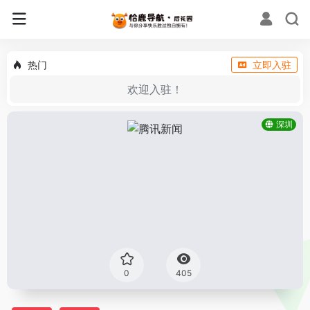
热门
立即入驻
欢迎入驻！
深圳
0
405