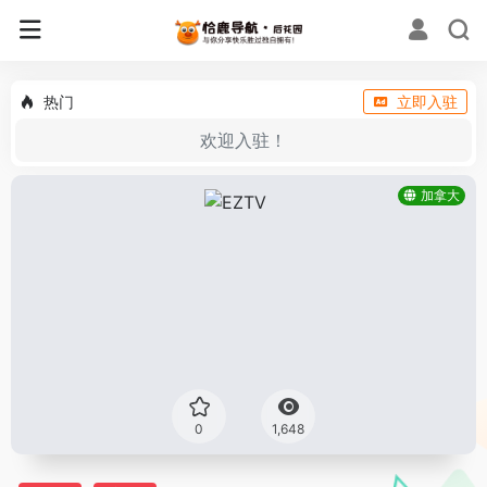
热门
立即入驻
欢迎入驻！
加拿大
0
1,648