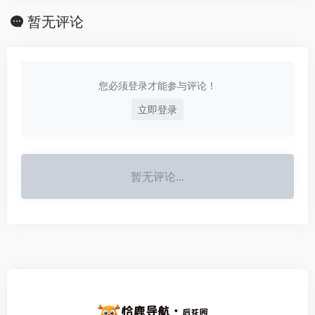
暂无评论
您必须登录才能参与评论！
立即登录
暂无评论...