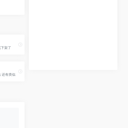
底下架了
网
 还有类似