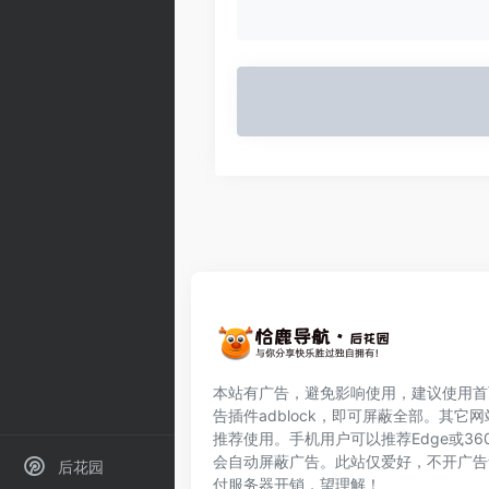
本站有广告，避免影响使用，建议使用首
告插件
adblock
，即可屏蔽全部。其它网
推荐使用。手机用户可以推荐Edge或36
会自动屏蔽广告。此站仅爱好，不开广告
后花园
付服务器开销，望理解！