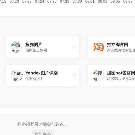
搜狗图片
拍立淘官网
国内第二好用
淘宝图片搜索彻
Yandex图片识别
搜图bot酱官
俄罗斯识图
动漫图片搜索网站
您必须登录才能参与评论！
立即登录