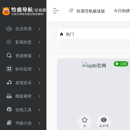
今日热榜
恰鹿导航极速版
生活常用
热门
影视欣赏
资源搜索
法国
软件应用
发现音乐
模版素材
在线工具
书籍小说
0
4,416