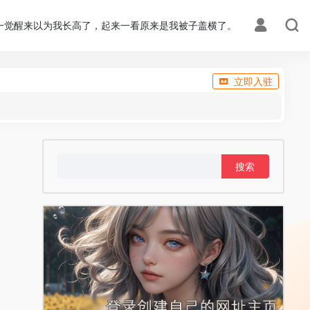
一觉醒来以为我长高了，起来一看原来是我被子盖横了。
立即入驻
搜
索：