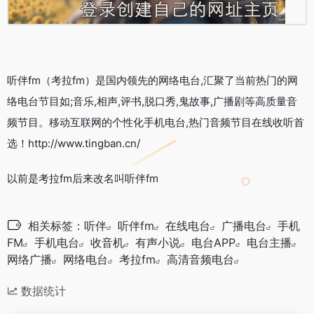
听伴fm（考拉fm）是国内领先的网络电台,汇聚了当前热门的网
络电台节目如;音乐,相声,评书,脱口秀,鬼故事,广播剧等高质量音
频节目。移动互联网的个性化手机电台,热门音频节目在线收听首
选！http://www.tingban.cn/
以前是考拉fm后来改名叫听伴fm
相关标签：
听伴
听伴fm
在线电台
广播电台
手机
FM
手机电台
收音机
有声小说
电台APP
电台主播
网络广播
网络电台
考拉fm
高清音频电台
数据统计