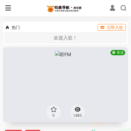
热门
立即入驻
欢迎入驻！
香港
0
1,883