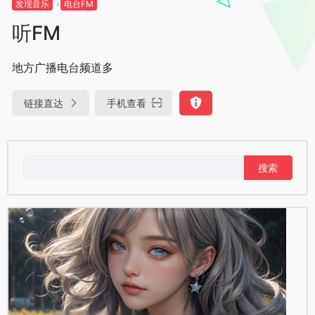
发现音乐
电台FM
听FM
地方广播电台频道多
链接直达
手机查看
搜
索：