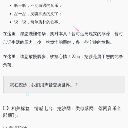
听一听，不期而遇的音乐；
品一品，灵魂挥洒的文字；
说一说，简单质朴的轶事。
在这里，愿您洗褪铅华，笑对本真！暂时远离现实的浮躁，暂时
忘记生活的压力，少一丝烦恼的羁绊，多一些宁静的愉悦。
在这里，请您放慢脚步，收拾心情！因为，挖沙是属于您的纯净
角落。
我在挖沙，我们用声音交换世界。 ?
相关标签：
情感电台
挖沙网
类似落网
落网音乐全
部期刊
数据统计