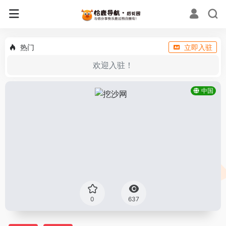
热门
立即入驻
欢迎入驻！
中国
0
637