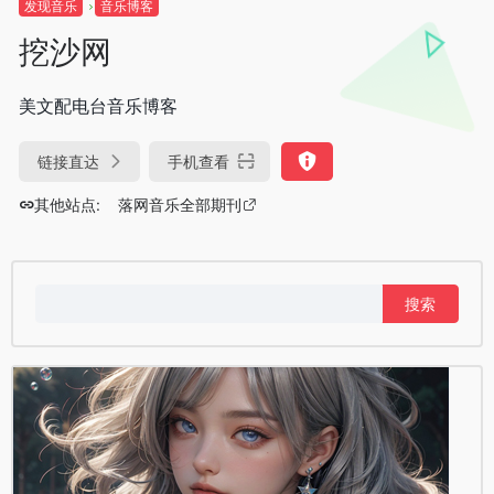
发现音乐
音乐博客
挖沙网
美文配电台音乐博客
链接直达
手机查看
其他站点:
落网音乐全部期刊
搜
索：