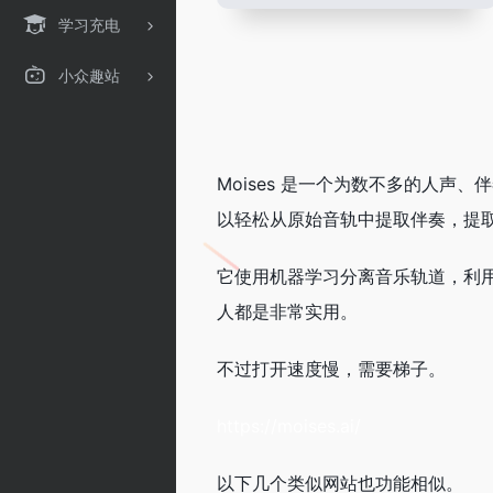
学习充电
小众趣站
Moises 是一个为数不多的人
以轻松从原始音轨中提取伴奏，提
它使用机器学习分离音乐轨道，利
人都是非常实用。
不过打开速度慢，需要梯子。
https://moises.ai/
以下几个类似网站也功能相似。