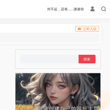
对不起，还有......谢谢你
立即入驻
搜
索：