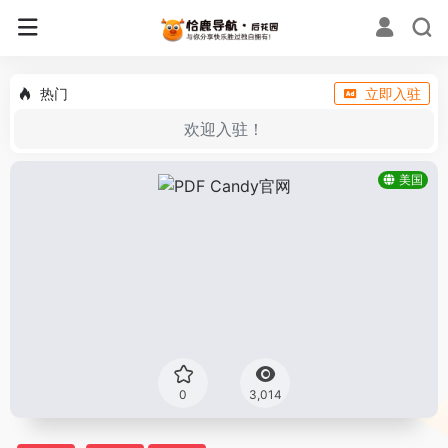
热门
立即入驻
欢迎入驻！
美国
0
3,014