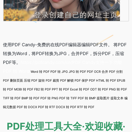
使用PDF Candy-免费的在线PDF编辑器编辑PDF文件。 将PDF
转换为Word，将PDF转换为JPG，合并PDF，拆分PDF，压缩
PDF等。
https://pdfcandy.com/cn/PDF Candy支持一下功能
PDF 转 Word
Word 转 PDF PDF 转 JPG JPG 转 PDF PDF OCR 合并 PDF 分割
PDF 删除页面 压缩 PDF 旋转 PDF 裁剪 PDF 解锁 PDF 保护 PDF HTML 转 PDF EPUB
转 PDF MOBI 转 PDF FB2 转 PDF PPT 转 PDF Excel 转 PDF ODT 转 PDF PNG 转 PDF
TIFF 转 PDF BMP 转 PDF PDF 转 PNG PDF 转 TIFF PDF 转 BMP 提取图片 提取文本 编
辑元数据 PDF 转 DOCX PDF 转 RTF DOCX 转 PDF RTF 转 PDF
PDF处理工具大全·欢迎收藏·