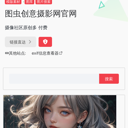
模版素材
图库
图片搜索
图虫创意摄影网官网
摄像社区原创多 付费
链接直达
其他站点:
exif信息查看器
搜
索：