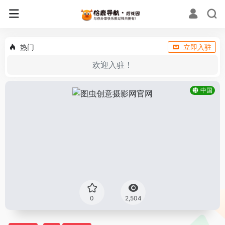
热门
立即入驻
欢迎入驻！
中国
0
2,504