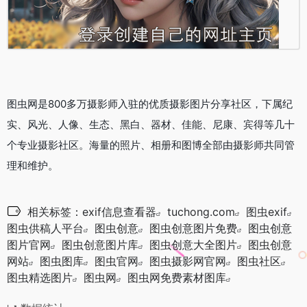
图虫网是800多万摄影师入驻的优质摄影图片分享社区，下属纪
实、风光、人像、生态、黑白、器材、佳能、尼康、宾得等几十
个专业摄影社区。海量的照片、相册和图博全部由摄影师共同管
理和维护。
相关标签：
exif信息查看器
tuchong.com
图虫exif
图虫供稿人平台
图虫创意
图虫创意图片免费
图虫创意
图片官网
图虫创意图片库
图虫创意大全图片
图虫创意
网站
图虫图库
图虫官网
图虫摄影网官网
图虫社区
图虫精选图片
图虫网
图虫网免费素材图库