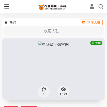
热门
立即入驻
欢迎入驻！
中国
0
1,093