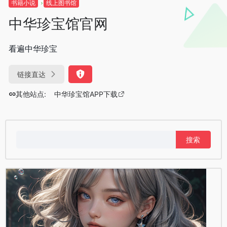
书籍小说
线上图书馆
中华珍宝馆官网
看遍中华珍宝
链接直达
其他站点:
中华珍宝馆APP下载
搜
索：