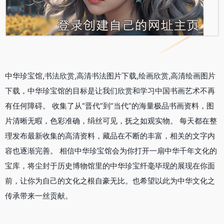
中华珍宝馆,书法欣赏,高清书法图片下载,绘画欣赏,高清绘画图片
下载，中华珍宝馆的目标是让我们欣赏和学习中国书画艺术不再
有任何障碍。 收集了从“晋代”到“当代”的海量极品书画资料，图
片清晰无暇，色彩准确，绢丝可见，抚之如观实物。 每天都在整
理发布最新收集的高清资料，藏品在不断的丰富，相关的文字内
容也逐渐完善。 相信中华珍宝馆会为你打开一扇中华千年文化的
宝库，将尘封于历史博物馆里的中华珍宝纤毫毕现的展现在你面
前，让你为自己的文化之根自豪无比。也希望以此为中华文化之
传承带来一丝贡献。