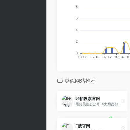
类似网站推荐
咔帕搜索官网
需要关注公众号-4大网盘都能搜
F搜官网