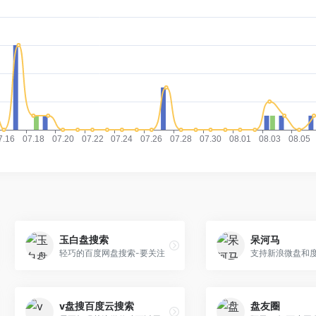
玉白盘搜索
呆河马
轻巧的百度网盘搜索-要关注
支持新浪微盘和
v盘搜百度云搜索
盘友圈