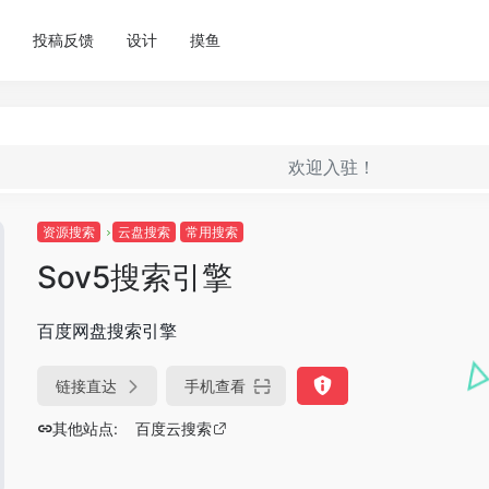
投稿反馈
设计
摸鱼
欢迎入驻！
资源搜索
云盘搜索
常用搜索
Sov5搜索引擎
百度网盘搜索引擎
链接直达
手机查看
其他站点:
百度云搜索