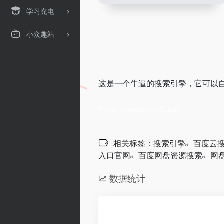
学习充电
小众趣站
这是一个牛逼的搜索引擎，它可以
https://www.sov5.cn/
相关标签：
搜索引擎
百度云
入口官网
百度网盘资源搜索
网
数据统计