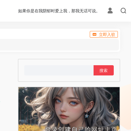
如果你是在我阴郁时爱上我，那我无话可说。
立即入驻
搜
索：