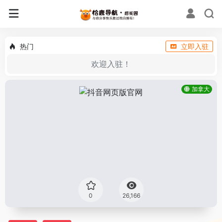
热门
立即入驻
欢迎入驻！
加拿大
0
26,166