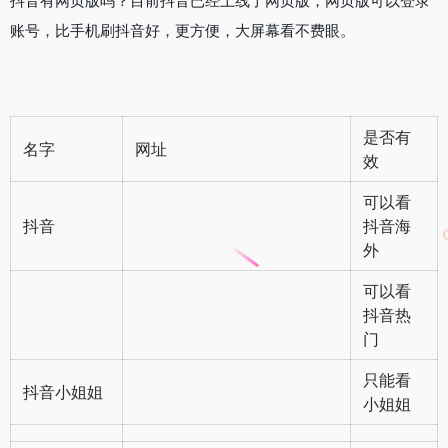
抖音有网页版吗？目前抖音已经上线了网页版，网页版可以登录
账号，比手机刷抖音好，更方便，大屏幕看不费眼。
是否有
名字
网址
效
可以看
抖音
抖音海
外
可以看
抖音热
门
只能看
抖音小姐姐
小姐姐