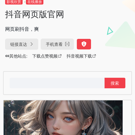
影视欣赏
在线播放
抖音网页版官网
网页刷抖音，爽
链接直达
手机查看
其他站点:
下载点赞视频
抖音视频下载
搜
索：