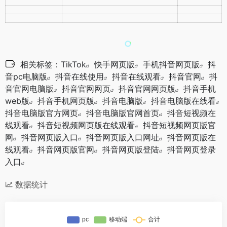
相关标签：
TikTok
快手网页版
手机抖音网页版
抖
音pc电脑版
抖音在线使用
抖音在线观看
抖音官网
抖
音官网电脑版
抖音官网网页
抖音官网网页版
抖音手机
web版
抖音手机网页版
抖音电脑版
抖音电脑版在线看
抖音电脑版官方网页
抖音电脑版官网首页
抖音短视频在
线观看
抖音短视频网页版在线观看
抖音短视频网页版官
网
抖音网页版入口
抖音网页版入口网址
抖音网页版在
线观看
抖音网页版官网
抖音网页版登陆
抖音网页登录
入口
数据统计