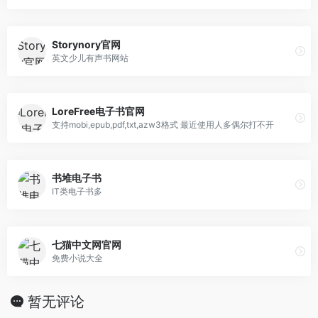
Storynory官网
英文少儿有声书网站
LoreFree电子书官网
支持mobi,epub,pdf,txt,azw3格式 最近使用人多偶尔打不开
书堆电子书
IT类电子书多
七猫中文网官网
免费小说大全
暂无评论