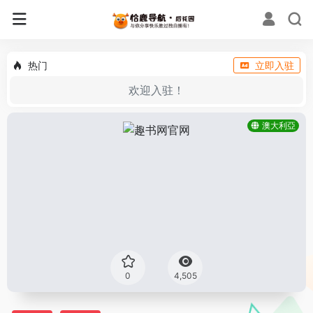
热门
立即入驻
欢迎入驻！
澳大利亞
0
4,505