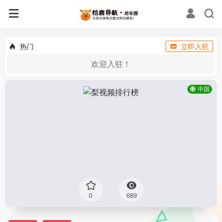
热门
立即入驻
欢迎入驻！
中国
0
689