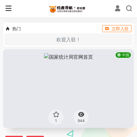
热门
立即入驻
欢迎入驻！
中国
1
944