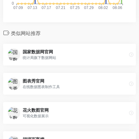
类似网站推荐
国家数据网官网
统计局旗下数据网站
图表秀官网
在线数据图表制作工具
花火数图官网
可视化数据展示