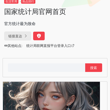
生活常用
热点排行
国家统计局官网首页
官方统计最为致命
链接直达
其他站点:
统计局联网直报平台登录入口
搜
索：