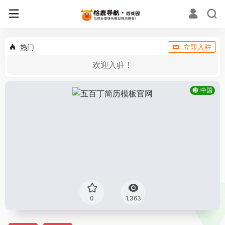
热门
立即入驻
欢迎入驻！
中国
0
1,363