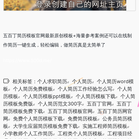
五百丁简历模板官网最新原创模板+海量参考案例还可以在线制
作简历一键生成，轻松编辑，做简历真是太简单了
https://www.500d.me/
相关标签：
个人求职简历
个人简历
个人简历word模
板
个人简历免费模板
个人简历工作经验怎么写
个人简
历模板
个人简历模板ppt模板
个人简历模板下载
个人简
历模板免费版
个人简历范文300字
五百丁官网
五百丁
简历模板免费下载
五百丁简历模板官网
五百丁简历网官
网
免费个人简历模板下载
免费简历模板
公务员简历模
板
大学生应届简历模板免费下载
实施工程师简历模板
小学教师个人工作简历
工程类个人简历模板
工程项目经