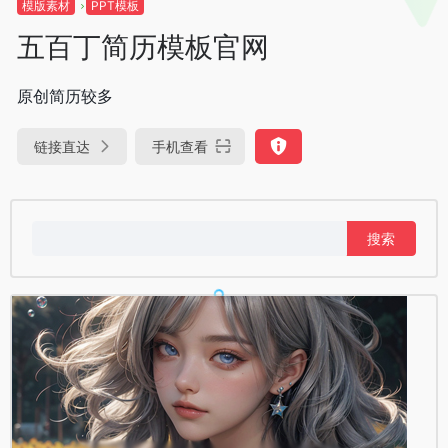
模版素材
PPT模板
五百丁简历模板官网
原创简历较多
链接直达
手机查看
搜
索：