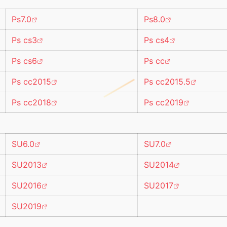
Ps7.0
Ps8.0
Ps cs3
Ps cs4
Ps cs6
Ps cc
Ps cc2015
Ps cc2015.5
Ps cc2018
Ps cc2019
SU6.0
SU7.0
SU2013
SU2014
SU2016
SU2017
SU2019