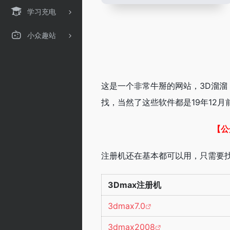
学习充电
小众趣站
这是一个非常牛掰的网站，3D溜溜
找，当然了这些软件都是19年12
【公
注册机还在基本都可以用，只需要
3Dmax注册机
3dmax7.0
3dmax2008