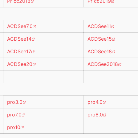
Pr cc2018
Pr cc2019
ACDSee7.0
ACDSee11
ACDSee14
ACDSee15
ACDSee17
ACDSee18
ACDSee20
ACDSee2018
pro3.0
pro4.0
pro7.0
pro8.0
pro10