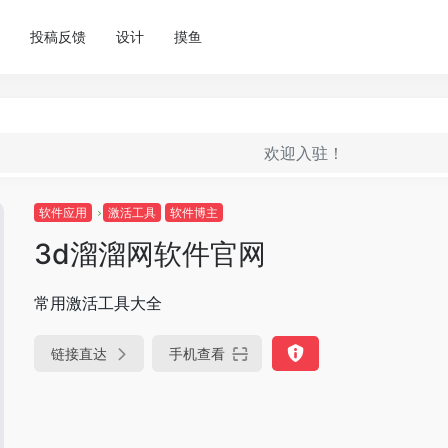
投稿反馈
设计
摸鱼
欢迎入驻！
软件应用
激活工具
软件博主
3d溜溜网软件官网
常用激活工具大全
链接直达
手机查看