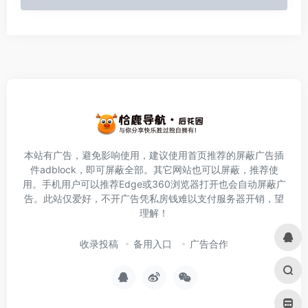
本站有广告，避免影响使用，建议使用首页推荐的屏蔽广告插
件
adblock
，即可屏蔽全部。其它网站也可以屏蔽，推荐使
用。手机用户可以推荐Edge或360浏览器打开也会自动屏蔽广
告。此站仅爱好，不开广告凭私房钱难以支付服务器开销，望
理解！
收录投稿
备用入口
广告合作