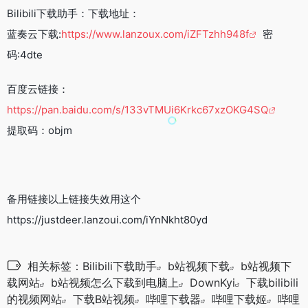
Bilibili下载助手：下载地址：
蓝奏云下载:
https://www.lanzoux.com/iZFTzhh948f
密
码:4dte
百度云链接：
https://pan.baidu.com/s/133vTMUi6Krkc67xzOKG4SQ
提取码：objm
备用链接以上链接失效用这个
https://justdeer.lanzoui.com/iYnNkht80yd
相关标签：
Bilibili下载助手
b站视频下载
b站视频下
载网站
b站视频怎么下载到电脑上
DownKyi
下载bilibili
的视频网站
下载B站视频
哔哩下载器
哔哩下载姬
哔哩