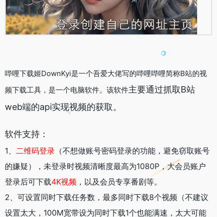
哔哩下载姬DownKyi是一个吾爱大佬写的哔哩哔哩简称B站的视
主要通过抓取B站
频下载工具，是一个电脑软件。该软件
web端的api实现视频的获取。
软件支持：
1、
二维码登录
（不想做账号密码登录的功能，避免窃取账号
的嫌疑），未登录时视频清晰度最高为1080P，大会员账户
登录后可下载
4K视频
，以及会员专享番剧等。
2、可设置同时下载任务数，最多同时下载8个视频（不建议
设置太大，100M宽带设为同时下载1个也能满速，太大可能