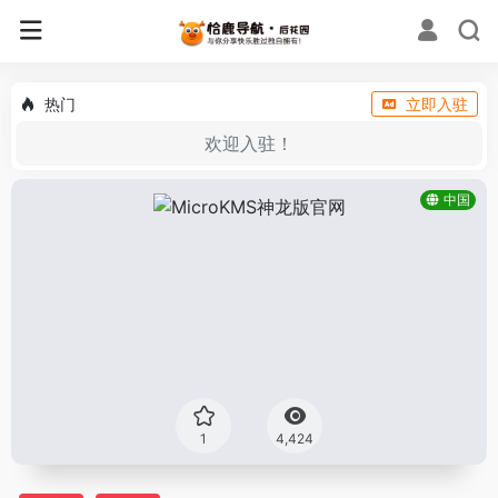
热门
立即入驻
欢迎入驻！
中国
1
4,424