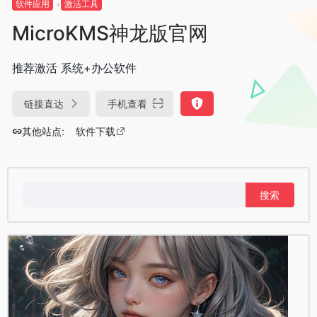
软件应用
激活工具
MicroKMS神龙版官网
推荐激活 系统+办公软件
链接直达
手机查看
其他站点:
软件下载
搜
索：