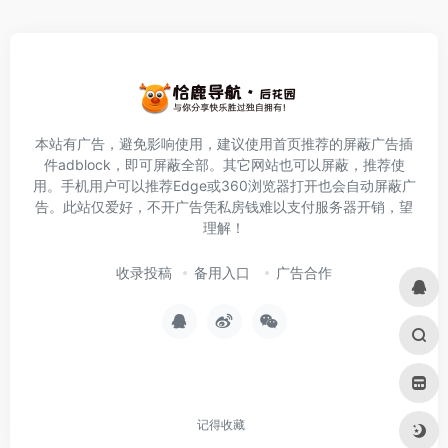
本站有广告，避免影响使用，建议使用首页推荐的屏蔽广告插
件
adblock
，即可屏蔽全部。其它网站也可以屏蔽，推荐使
用。手机用户可以推荐Edge或360浏览器打开也会自动屏蔽广
告。此站仅爱好，不开广告凭私房钱难以支付服务器开销，望
理解！
收录投稿
备用入口
广告合作
记得收藏