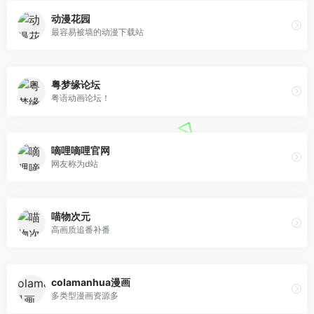
动漫花园
最容易被墙的动漫下载站
粤梦缘论坛
粤语动画论坛！
嘀哩嘀哩官网
网友称为d站
喵物次元
高画质追番补番
colamanhua漫画
多类型漫画资源多