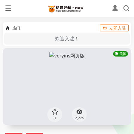
热门
立即入驻
欢迎入驻！
美国
0
2,275