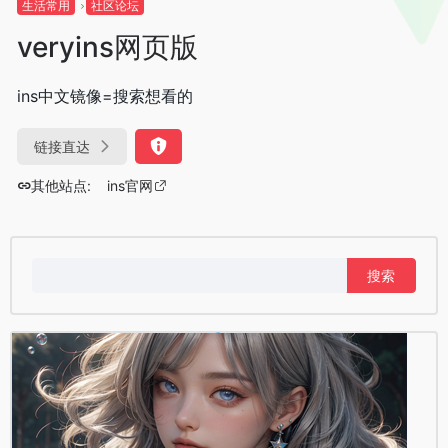
生活常用
社区论坛
veryins网页版
ins中文镜像=搜索想看的
链接直达
其他站点:
ins官网
搜
索：