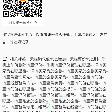
淘宝账户体检中心可以查看账号是否违规，比如坑骗它人，发广
告，等违规记录。
相关标签：
天猫淘气值怎么增加
天猫评价怎么删
手
机上如何删除淘宝评价
手机淘宝评价管理在哪里
洋淘买
家秀在哪里看
洋淘买家秀怎么删
淘宝买家怎么删买家秀
淘宝号查询网站
淘宝怎么删买家秀
淘宝怎么看淘气值
淘宝最新验号方法
淘宝查号免费
淘宝淘气值在哪看
淘
宝淘气值在哪里看
淘宝淘气值怎么提升
淘宝淘气值怎么
看
淘宝评价管理
淘宝评价管理二维码
淘宝评价管理在
哪里
淘宝足迹怎么删除
淘宝足迹怎么看
淘宝降权号查
询
淘宝验号专用二维码
淘宝验号在线查询
淘气值在哪