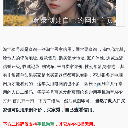
淘宝验号就是查询一些淘宝买家信用，通常要查询 ，淘气值地址,
给他人的评价地址, 退款售后, 购买记录地址, 账户体检, 浏览足迹,
信誉评级, 收藏记录, 购物车, 来自卖家评价, 性别年龄,等信息，其
实非常简单如果买家是老买家这些都可以看到，不过很多是电脑
网页才能看到的，这年头用电脑的也不多，园长下面列举几个常
用的入口二维码。需要验号可以发此页面给客户用手机淘宝APP
打开 首页扫一扫，下方二维码，然后截图即可。
当然了此入口买
评价
，
买家秀
，自己查看信用。
家也可以用来删
下方二维码仅支持
手机淘宝
，其它APP扫描无用。