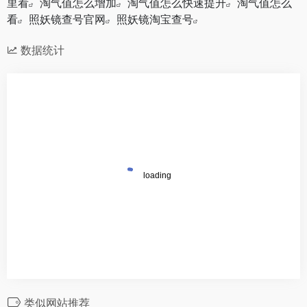
里看
淘气值怎么增加
淘气值怎么快速提升
淘气值怎么
看
照妖镜查号官网
照妖镜淘宝查号
数据统计
类似网站推荐