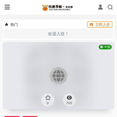
热门
立即入驻
欢迎入驻！
中国
0
705