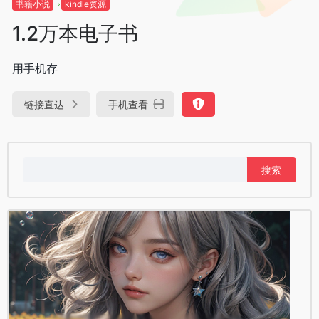
书籍小说
kindle资源
1.2万本电子书
用手机存
链接直达
手机查看
搜
索：