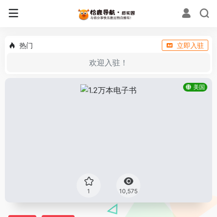
热门
立即入驻
欢迎入驻！
美国
1
10,575