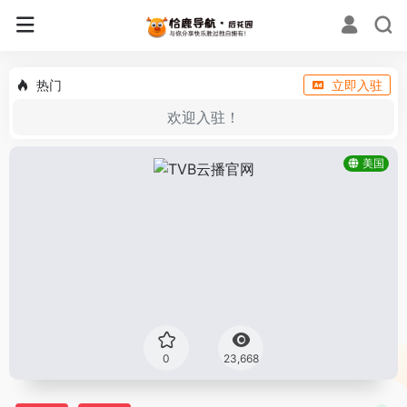
热门
立即入驻
欢迎入驻！
美国
0
23,668