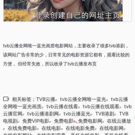
tvb云播全网唯一蓝光画质电影网站，主要收录了很多tvb港剧，
该网站广告非常的少，日常常见的电影资源它都有，观看比较的
方便， 但经常失效，所以收录了tvb云播发布页
https://www.hktvyb.com/
相关标签：
TVB云播
tvb云播全网唯一蓝光
tvb云播
全网唯一蓝光画质
tvb云播在线看
tvb云播在线观看
tvb
云播官网
tvb云播港剧网
tvb云播蓝光
TVB港剧
TVB
电视剧
免费VIP电影
免费电影
免费电影网
在线云播放
在线免费电影
在线电影
在线电影免费
在线电影网