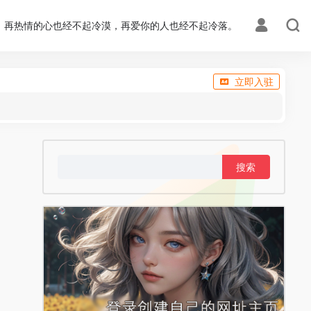
再热情的心也经不起冷漠，再爱你的人也经不起冷落。
立即入驻
搜
索：