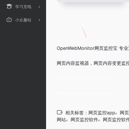
学习充电
小众趣站
OpenWebMonitor网页监控宝 专
网页内容监视器，网页内容变更监
http://owm.fatecore.com/
http://owm.fatecore.com/
相关标签：
网页监控app
网页
网站
网页监控软件
网页监控软