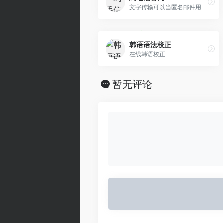
文字传输可以当匿名邮件用
韩语语法校正
在线韩语校正
暂无评论