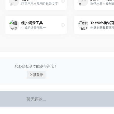
阿里巴巴出品图片提取文字
纽扣词云工具
TestUfo测试
生成的词云图单一
电脑刷新和频率
您必须登录才能参与评论！
立即登录
暂无评论...