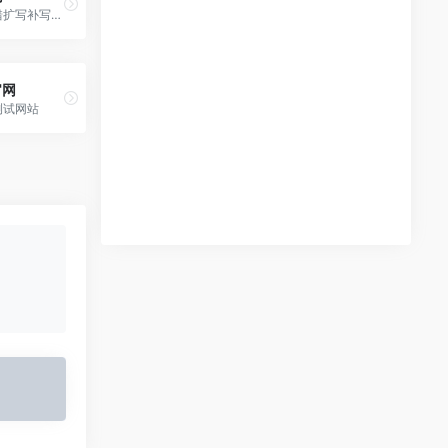
腾讯出品自动纠错扩写补写润色
官网
测试网站