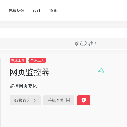
投稿反馈
设计
摸鱼
欢迎入驻！
在线工具
常用工具
网页监控器
监控网页变化
链接直达
手机查看