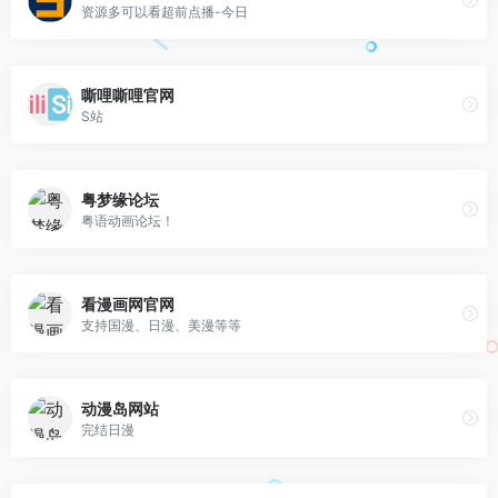
资源多可以看超前点播-今日
嘶哩嘶哩官网
S站
粤梦缘论坛
粤语动画论坛！
看漫画网官网
支持国漫、日漫、美漫等等
动漫岛网站
完结日漫