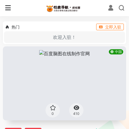
热门
立即入驻
欢迎入驻！
中国
0
410