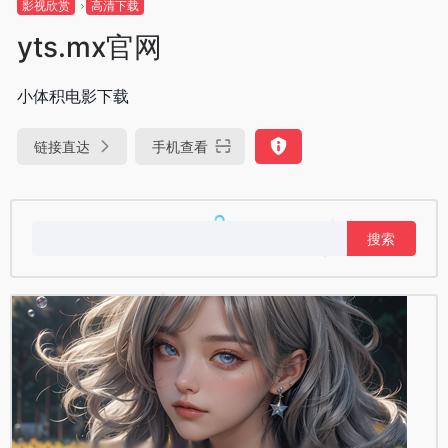
影视欣赏
高清下载
yts.mx官网
小体积电影下载
链接直达
手机查看
搜
索：