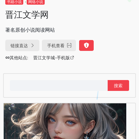
书籍小说
网络小说
晋江文学网
著名原创小说阅读网站
链接直达
手机查看
其他站点:
晋江文学城-手机版
搜
索：