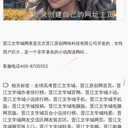
晋江文学城网
隶是北京晋江原创网络科技有限公司开发的，女性
用户巨大，是一个非常著名的小说阅读网站，
客服电话400-8705552
相关标签：
全球高考晋江文学城
晋江原创网首页
晋
江文学城作者排行榜
晋江文学城官网
晋江文学城小说
晋江文学城小说排行榜
晋江文学城手机
晋江文学城手机
版
晋江文学城投稿
晋江文学城电脑版
晋江文学城电脑
网页版
晋江文学城百合小说排行榜
晋江文学城纯爱
晋
江文学城网友交流区网友留言区
晋江文学城网页
晋江文
学城网页版入口
晋江文学域耽美
晋江文学网
晋江电脑