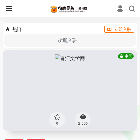
热门
立即入驻
欢迎入驻！
中国
0
2,585