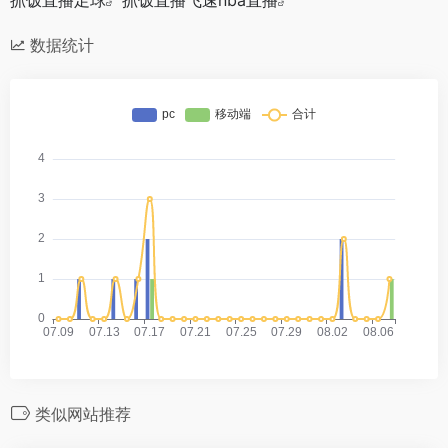
数据统计
类似网站推荐