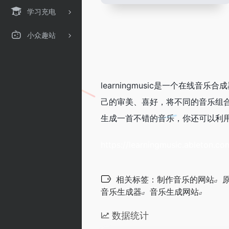
学习充电
小众趣站
learningmusic是一个在线
己的审美、喜好，将不同的音乐组
生成一首不错的音乐，你还可以利
https://learningmusic.ableton.c
相关标签：
制作音乐的网站
音乐生成器
音乐生成网站
数据统计