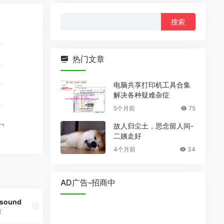
搜
索：
热门文章
电脑共享打印机工具合集
解决各种疑难杂症
5个月前
75
故人归尘土，思念留人间-
二姨走好
4个月前
34
AD广告-招商中
 sound
馆