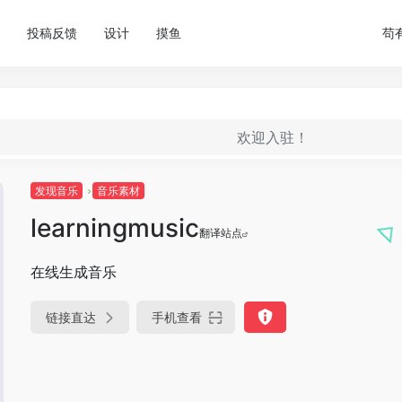
投稿反馈
设计
摸鱼
苟
欢迎入驻！
发现音乐
音乐素材
learningmusic
翻译站点
在线生成音乐
链接直达
手机查看