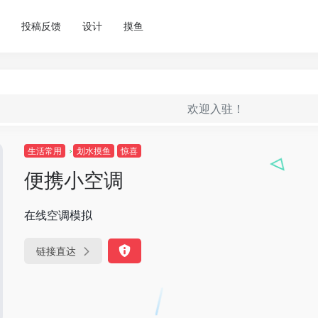
投稿反馈
设计
摸鱼
欢迎入驻！
生活常用
划水摸鱼
惊喜
便携小空调
在线空调模拟
链接直达