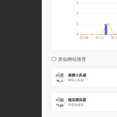
类似网站推荐
便携小风扇
网络云风扇
烟花模拟器
在线放烟花