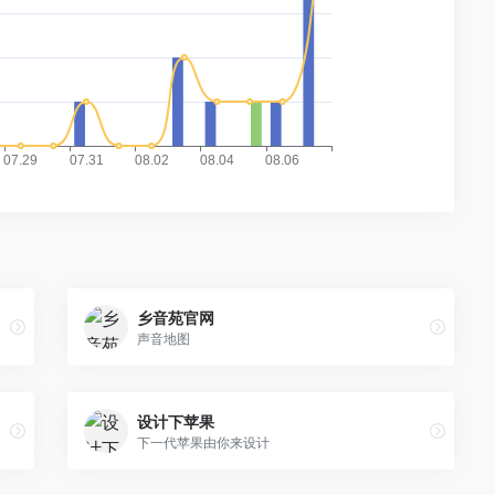
乡音苑官网
声音地图
设计下苹果
下一代苹果由你来设计