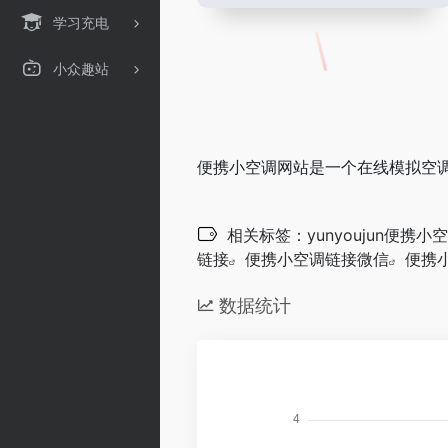
学习充电
小众趣站
便携小空调网站是一个在线模拟空
相关标签：
yunyoujun便携
链接
便携小空调链接微信
便携
数据统计