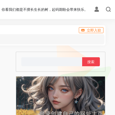
你看我们都是不擅长生长的树，起码期盼会带来快乐。
立即入驻
搜
索：