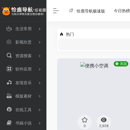
今日热榜
恰鹿导航极速版
生活常用
热门
影视欣赏
资源搜索
美国
软件应用
发现音乐
模版素材
在线工具
书籍小说
0
3,938