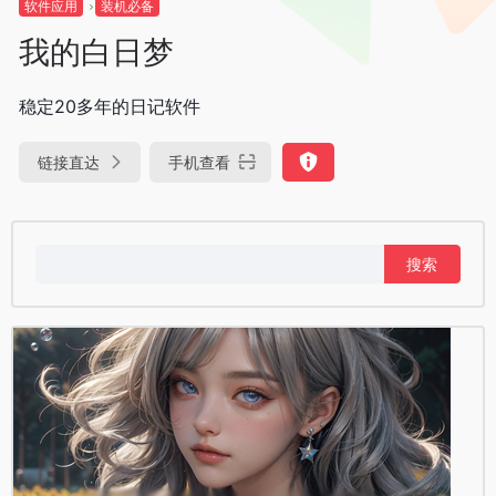
软件应用
装机必备
我的白日梦
稳定20多年的日记软件
链接直达
手机查看
搜
索：