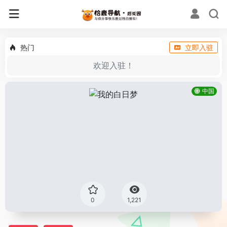
热门
立即入驻
欢迎入驻！
中国
0
1,221