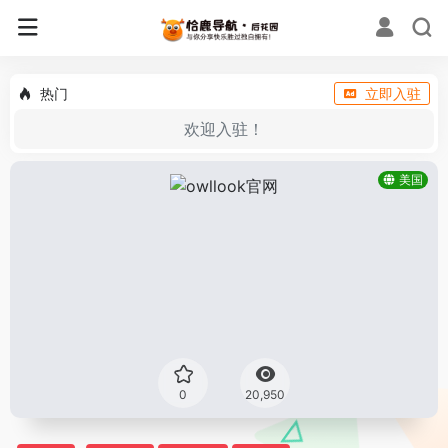
热门
立即入驻
欢迎入驻！
美国
0
20,950