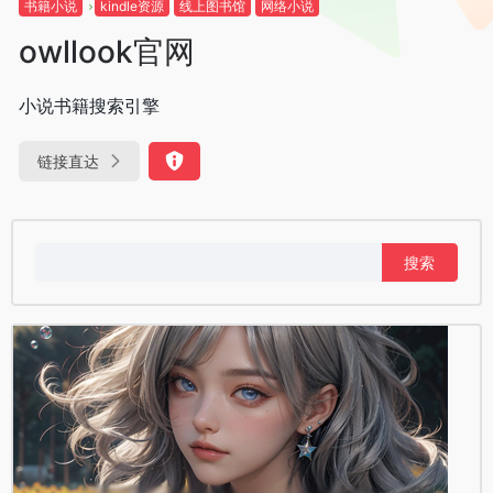
书籍小说
kindle资源
线上图书馆
网络小说
owllook官网
小说书籍搜索引擎
链接直达
搜
索：