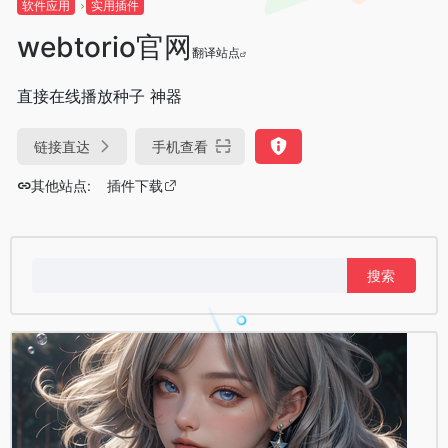
软件应用
实用插件
webtorio官网
翻译站点
直接在线播放种子 神器
链接直达
手机查看
其他站点:
插件下载
搜
索：