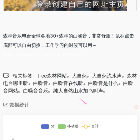
森林音乐电台全球各地30+森林的白噪音，非常舒服！鼠标点击
底部可以自由切换，工作学习的时候可以用～
https://www.tree.fm/?/qialu999.com
相关标签：
tree森林网站
大自然
大自然流水声
森林
电台哪里听
白噪音
白噪音在线听
白噪音是什么
白噪
音网站
白噪音音乐
纯大自然山水加鸟叫声
数据统计