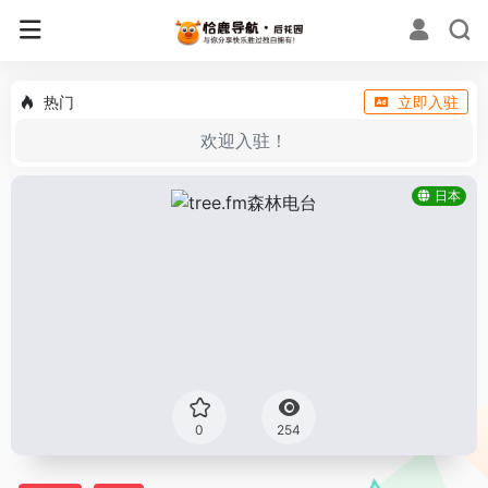
热门
立即入驻
欢迎入驻！
日本
0
254