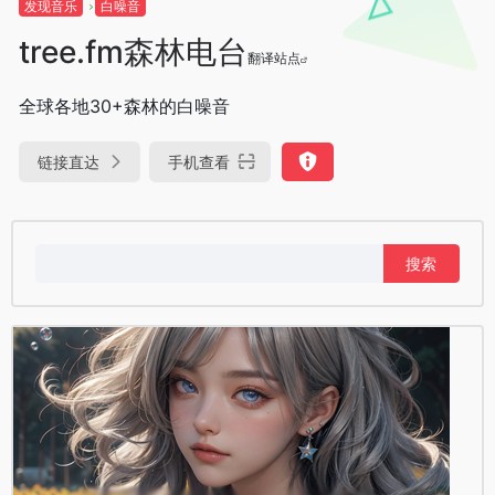
发现音乐
白噪音
tree.fm森林电台
翻译站点
全球各地30+森林的白噪音
链接直达
手机查看
搜
索：