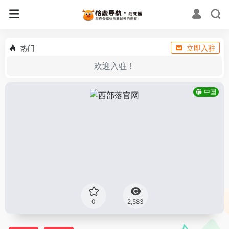
热门
立即入驻
欢迎入驻！
中国
0
2,583