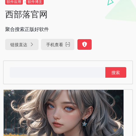
软件应用
软件博主
西部落官网
聚合搜索正版好软件
链接直达
手机查看
搜
索：