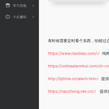
学习充电
小众趣站
有时候需要定时看个东西，怕错过
https://www.naobiao.com/
纯粹
https://onlinealarmkur.com/zh-cn
http://bjtime.cn/alarm.htm
提供
https://naozhong.net.cn/
提供倒