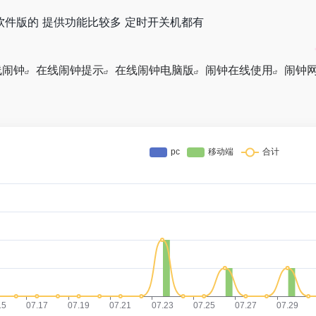
m/ 这个是软件版的 提供功能比较多 定时开关机都有
线闹钟
在线闹钟提示
在线闹钟电脑版
闹钟在线使用
闹钟