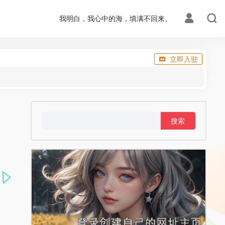
我明白，我心中的海，填满不回来。
立即入驻
搜
索：