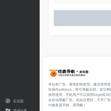
本站有广告，避免影响使用，建议使用首
告插件
adblock
，即可屏蔽全部。其它网
推荐使用。手机用户可以推荐Edge或36
会自动屏蔽广告。此站仅爱好，不开广告
后花园
付服务器开销，望理解！
资源分享