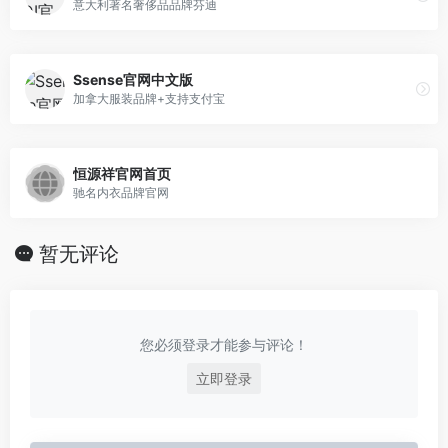
意大利著名奢侈品品牌芬迪
Ssense官网中文版
加拿大服装品牌+支持支付宝
恒源祥官网首页
驰名内衣品牌官网
暂无评论
您必须登录才能参与评论！
立即登录